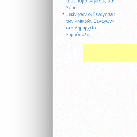
τους πυρόπληκτους στη
Σύρο
Ξεκίνησαν οι ξεναγήσεις
των «Μικρών Ξεναγών»
στο Δημαρχείο
Ερμούπολης