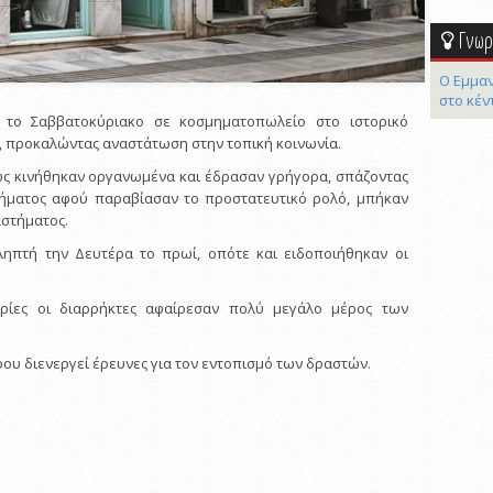
Γνωρί
Ο Εμμαν
στο κέν
 το Σαββατοκύριακο σε κοσμηματοπωλείο στο ιστορικό
, προκαλώντας αναστάτωση στην τοπική κοινωνία.
ως κινήθηκαν οργανωμένα και έδρασαν γρήγορα, σπάζοντας
τήματος αφού παραβίασαν το προστατευτικό ρολό, μπήκαν
αστήματος.
ιληπτή την Δευτέρα το πρωί, οπότε και ειδοποιήθηκαν οι
ίες οι διαρρήκτες αφαίρεσαν πολύ μεγάλο μέρος των
ου διενεργεί έρευνες για τον εντοπισμό των δραστών.