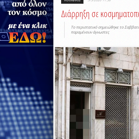
Διάρρηξη σε κοσμηματοπ
Το περιστατικό σημειώθηκε το Σαββατοκ
παραμένουν άγνωστες