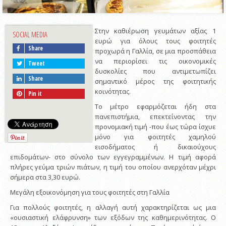
Στην καθιέρωση γευμάτων αξίας 1
SOCIAL MEDIA
ευρώ για όλους τους φοιτητές
Share
προχωρά η Γαλλία, σε μια προσπάθεια
να περιορίσει τις οικονομικές
Tweet
δυσκολίες που αντιμετωπίζει
Share
σημαντικό μέρος της φοιτητικής
κοινότητας.
Pin it
Το μέτρο εφαρμόζεται ήδη στα
πανεπιστήμια, επεκτείνοντας την
προνομιακή τιμή -που έως τώρα ίσχυε
μόνο για φοιτητές χαμηλού
εισοδήματος ή δικαιούχους
επιδομάτων- στο σύνολο των εγγεγραμμένων. Η τιμή αφορά
πλήρες γεύμα τριών πιάτων, η τιμή του οποίου ανερχόταν μέχρι
σήμερα στα 3,30 ευρώ.
Μεγάλη εξοικονόμηση για τους φοιτητές στη Γαλλία
Για πολλούς φοιτητές, η αλλαγή αυτή χαρακτηρίζεται ως μια
«ουσιαστική ελάφρυνση» των εξόδων της καθημερινότητας. Ο