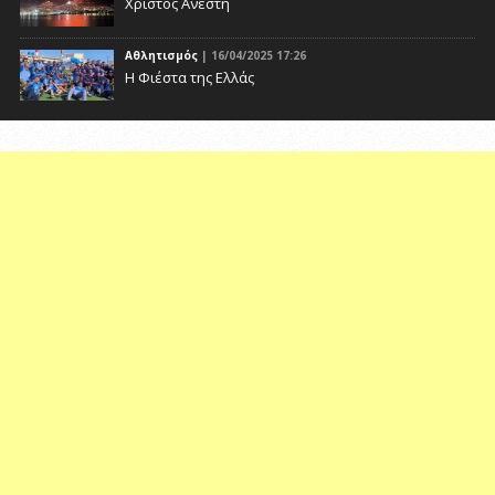
Χριστός Ανέστη
Αθλητισμός
| 16/04/2025 17:26
Η Φιέστα της Ελλάς