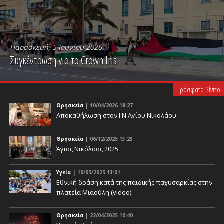
Παρασκευή, 5 Ιουνίου 2026
Συγκέντρωση για το Crown Iris
PLAY VIDEO
Πρόσφατα βίντεο
Θρησκεία
| 10/04/2026 18:27
Αποκαθήλωση στον Ι.Ν.Αγίου Νικολάου
Θρησκεία
| 06/12/2025 13:23
Άγιος Νικόλαος 2025
Υγεία
| 10/05/2025 13:01
Eθνική δράση κατά της παιδικής παχυσαρκίας στην
πλατεία Μιαούλη (video)
Θρησκεία
| 22/04/2025 10:40