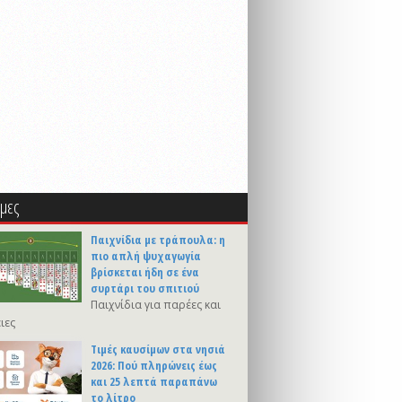
μες
Παιχνίδια με τράπουλα: η
πιο απλή ψυχαγωγία
βρίσκεται ήδη σε ένα
συρτάρι του σπιτιού
Παιχνίδια για παρέες και
ιες
Τιμές καυσίμων στα νησιά
2026: Πού πληρώνεις έως
και 25 λεπτά παραπάνω
το λίτρο