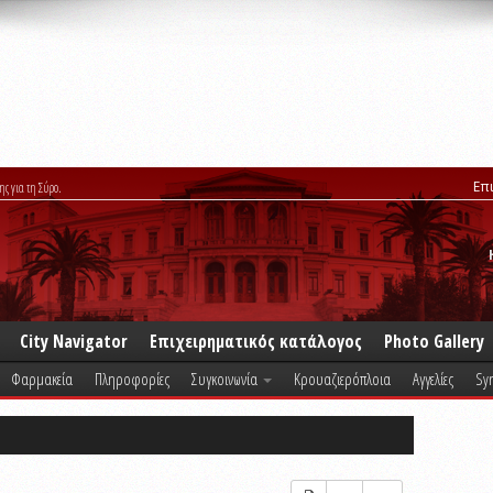
Επ
ης για τη Σύρο.
City Navigator
Επιχειρηματικός κατάλογος
Photo Gallery
Φαρμακεία
Πληροφορίες
Συγκοινωνία
Κρουαζιερόπλοια
Αγγελίες
Syr