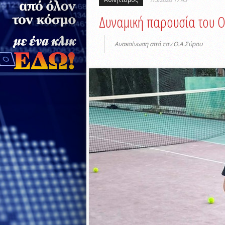
Δυναμική παρουσία του Ο
Ανακοίνωση από τον Ο.Α.Σύρου