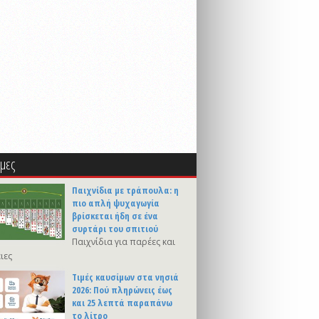
μες
Παιχνίδια με τράπουλα: η
πιο απλή ψυχαγωγία
βρίσκεται ήδη σε ένα
συρτάρι του σπιτιού
Παιχνίδια για παρέες και
ιες
Τιμές καυσίμων στα νησιά
2026: Πού πληρώνεις έως
και 25 λεπτά παραπάνω
το λίτρο