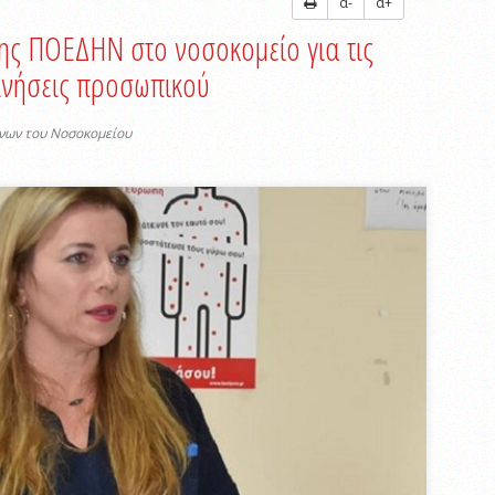
α-
α+
ης ΠΟΕΔΗΝ στο νοσοκομείο για τις
κινήσεις προσωπικού
νων του Νοσοκομείου