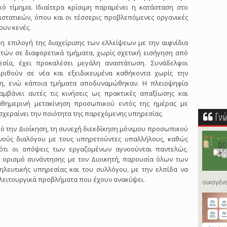
κό τίμημα. Ιδιαίτερα κρίσιμη παραμένει η κατάσταση στο
στατικών, όπου και οι τέσσερις προβλεπόμενες οργανικές
ουν κενές.
 η επιλογή της διαχείρισης των ελλείψεων με την αιφνίδια
τών σε διαφορετικά τμήματα, χωρίς σχετική εισήγηση από
εσία, έχει προκαλέσει μεγάλη αναστάτωση. Συνάδελφοι
ριθούν σε νέα και εξειδικευμένα καθήκοντα χωρίς την
ση, ενώ κάποια τμήματα αποδυναμώθηκαν. Η πλειοψηφία
μβάνει αυτές τις κινήσεις ως πρακτικές απαξίωσης και
αθημερινή μετακίνηση προσωπικού εντός της ημέρας με
σχεραίνει την ποιότητα της παρεχόμενης υπηρεσίας.
Γνώ
πό την Διοίκηση, τη συνεχή διεκδίκηση μόνιμου προσωπικού
ρινούς διαλόγου με τους υπηρετούντες υπαλλήλους, καθώς
ότι οι απόψεις των εργαζομένων αγνοούνται παντελώς.
 ορισμό συνάντησης με τον Διοικητή, παρουσία όλων των
ηλευτικής υπηρεσίας και του συλλόγου, με την ελπίδα να
 λειτουργικά προβλήματα που έχουν ανακύψει.
οικογένε