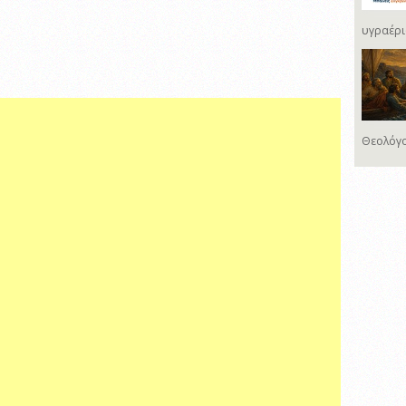
υγραέρι
Θεολόγο