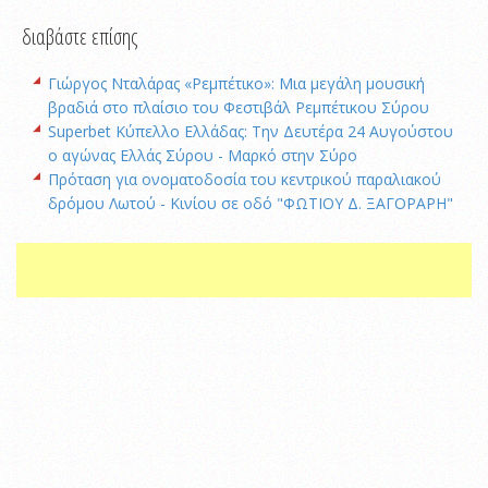
διαβάστε επίσης
Γιώργος Νταλάρας «Ρεμπέτικο»: Μια μεγάλη μουσική
βραδιά στο πλαίσιο του Φεστιβάλ Ρεμπέτικου Σύρου
Superbet Κύπελλο Ελλάδας: Την Δευτέρα 24 Αυγούστου
ο αγώνας Ελλάς Σύρου - Μαρκό στην Σύρο
Πρόταση για ονοματοδοσία του κεντρικού παραλιακού
δρόμου Λωτού - Κινίου σε οδό "ΦΩΤΙΟΥ Δ. ΞΑΓΟΡΑΡΗ"