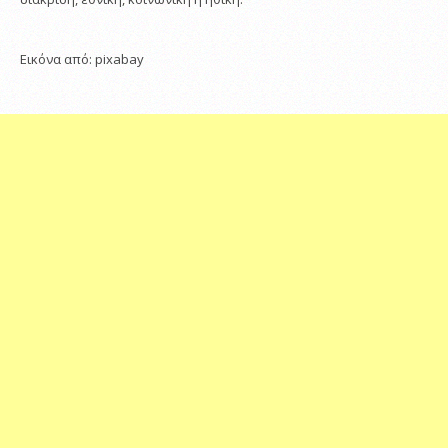
Εικόνα από: pixabay