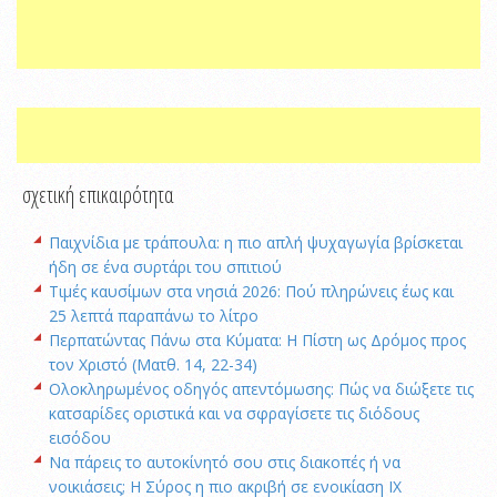
σχετική επικαιρότητα
Παιχνίδια με τράπουλα: η πιο απλή ψυχαγωγία βρίσκεται
ήδη σε ένα συρτάρι του σπιτιού
Τιμές καυσίμων στα νησιά 2026: Πού πληρώνεις έως και
25 λεπτά παραπάνω το λίτρο
Περπατώντας Πάνω στα Κύματα: Η Πίστη ως Δρόμος προς
τον Χριστό (Ματθ. 14, 22-34)
Ολοκληρωμένος οδηγός απεντόμωσης: Πώς να διώξετε τις
κατσαρίδες οριστικά και να σφραγίσετε τις διόδους
εισόδου
Να πάρεις το αυτοκίνητό σου στις διακοπές ή να
νοικιάσεις; Η Σύρος η πιο ακριβή σε ενοικίαση ΙΧ