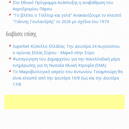
Στο Εθνικό Πρόγραμμα Ανάπτυξης η αναβάθμιση του
Αεροδρομίου Πάρου
"Το βλέπει ο Τσίλλερ και γελά" Ανακαινίζουμε το κλειστό
"Γιάννης Γουλανδρής" το 2026 με σχέδια του 1974
διαβάστε επίσης
Superbet Κύπελλο Ελλάδας: Την Δευτέρα 24 Αυγούστου
ο αγώνας Ελλάς Σύρου - Μαρκό στην Σύρο
Φωταγώγηση του Δημαρχείου για την πανελλαδική μέρα
ενημέρωσης για τη Νωτιαία Μυική Ατροφία (SMA)
Το Μικροβιολογικό ιατρείο του Αντωνίου Τσιαμπούρη θα
είναι κλειστό από την Δευτέρα 10/8 έως και την Δευτέρα
17/8