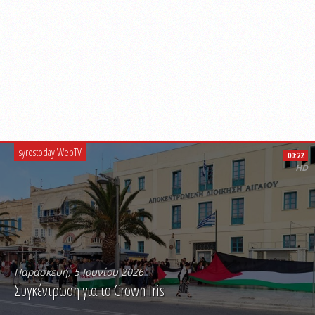
syrostoday WebTV
00:22
HD
Παρασκευή, 5 Ιουνίου 2026
Συγκέντρωση για το Crown Iris
PLAY VIDEO