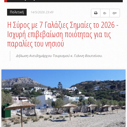
Πολιτική
14/5/2026 23:49
α-
α+
Η Σύρος με 7 Γαλάζιες Σημαίες το 2026 -
Ισχυρή επιβεβαίωση ποιότητας για τις
παραλίες του νησιού
Δήλωση Αντιδημάρχου Τουρισμού κ. Γιάννη Βουτσίνου.