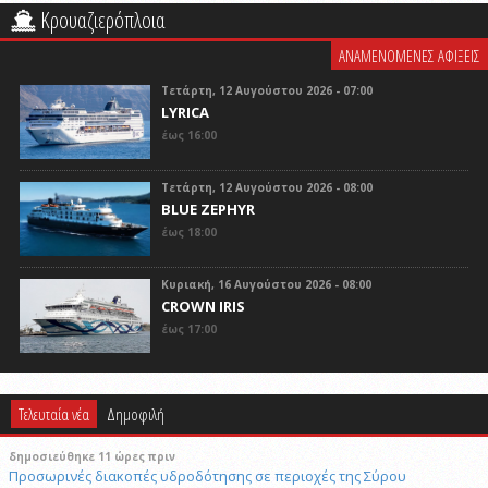
Κρουαζιερόπλοια
ΑΝΑΜΕΝΟΜΕΝΕΣ ΑΦΙΞΕΙΣ
Τετάρτη, 12 Αυγούστου 2026 - 07:00
LYRICA
έως 16:00
Τετάρτη, 12 Αυγούστου 2026 - 08:00
BLUE ZEPHYR
έως 18:00
Κυριακή, 16 Αυγούστου 2026 - 08:00
CROWN IRIS
έως 17:00
Τελευταία νέα
Δημοφιλή
δημοσιεύθηκε 11 ώρες πριν
Προσωρινές διακοπές υδροδότησης σε περιοχές της Σύρου