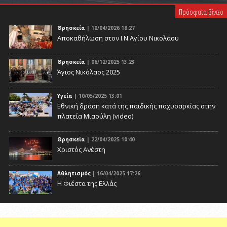
Πρόσφατα βίντεο
Θρησκεία
| 10/04/2026 18:27
Αποκαθήλωση στον Ι.Ν.Αγίου Νικολάου
Θρησκεία
| 06/12/2025 13:23
Άγιος Νικόλαος 2025
Υγεία
| 10/05/2025 13:01
Eθνική δράση κατά της παιδικής παχυσαρκίας στην
πλατεία Μιαούλη (video)
Θρησκεία
| 22/04/2025 10:40
Χριστός Ανέστη
Αθλητισμός
| 16/04/2025 17:26
Η Φιέστα της Ελλάς