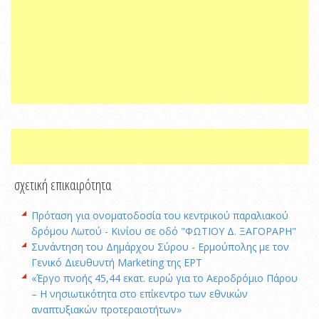
σχετική επικαιρότητα
Πρόταση για ονοματοδοσία του κεντρικού παραλιακού
δρόμου Λωτού - Κινίου σε οδό "ΦΩΤΙΟΥ Δ. ΞΑΓΟΡΑΡΗ"
Συνάντηση του Δημάρχου Σύρου - Ερμούπολης με τον
Γενικό Διευθυντή Marketing της ΕΡΤ
«Έργο πνοής 45,44 εκατ. ευρώ για το Αεροδρόμιο Πάρου
– Η νησιωτικότητα στο επίκεντρο των εθνικών
αναπτυξιακών προτεραιοτήτων»