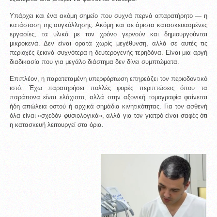
Υπάρχει και ένα ακόμη σημείο που συχνά περνά απαρατήρητο — η 
κατάσταση της συγκόλλησης. Ακόμη και σε άριστα κατασκευασμένες 
εργασίες, τα υλικά με τον χρόνο γερνούν και δημιουργούνται 
μικροκενά. Δεν είναι ορατά χωρίς μεγέθυνση, αλλά σε αυτές τις 
περιοχές ξεκινά συχνότερα η δευτερογενής τερηδόνα. Είναι μια αργή 
διαδικασία που για μεγάλο διάστημα δεν δίνει συμπτώματα.
Επιπλέον, η παρατεταμένη υπερφόρτωση επηρεάζει τον περιοδοντικό 
ιστό. Έχω παρατηρήσει πολλές φορές περιπτώσεις όπου τα 
παράπονα είναι ελάχιστα, αλλά στην αξονική τομογραφία φαίνεται 
ήδη απώλεια οστού ή αρχικά σημάδια κινητικότητας. Για τον ασθενή 
όλα είναι «σχεδόν φυσιολογικά», αλλά για τον γιατρό είναι σαφές ότι 
η κατασκευή λειτουργεί στα όρια.