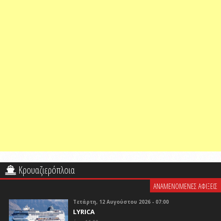
Κρουαζιερόπλοια
ΑΝΑΜΕΝΟΜΕΝΕΣ ΑΦΙΞΕΙΣ
Τετάρτη, 12 Αυγούστου 2026 - 07:00
LYRICA