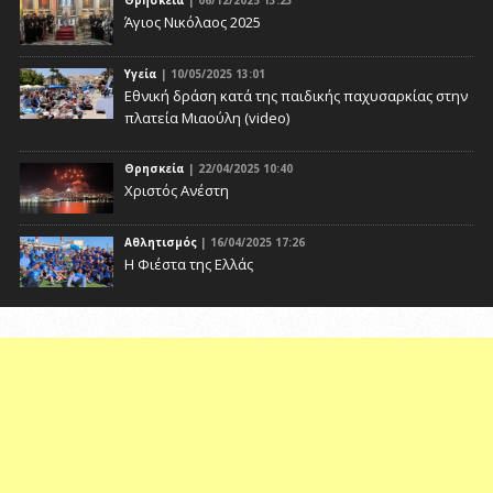
Θρησκεία
| 06/12/2025 13:23
Άγιος Νικόλαος 2025
Υγεία
| 10/05/2025 13:01
Eθνική δράση κατά της παιδικής παχυσαρκίας στην
πλατεία Μιαούλη (video)
Θρησκεία
| 22/04/2025 10:40
Χριστός Ανέστη
Αθλητισμός
| 16/04/2025 17:26
Η Φιέστα της Ελλάς