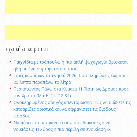
σχετική επικαιρότητα
Παιχνίδια με τράπουλα: η πιο απλή ψυχαγωγία βρίσκεται
ήδη σε ένα συρτάρι του σπιτιού
Τιμές καυσίμων στα νησιά 2026: Πού πληρώνεις έως και
25 λεπτά παραπάνω το λίτρο
Περπατώντας Πάνω στα Κύματα: Η Πίστη ως Δρόμος προς
τον Χριστό (Ματθ. 14, 22-34)
Ολοκληρωμένος οδηγός απεντόμωσης: Πώς να διώξετε τις
κατσαρίδες οριστικά και να σφραγίσετε τις διόδους
εισόδου
Να πάρεις το αυτοκίνητό σου στις διακοπές ή να
νοικιάσεις; Η Σύρος η πιο ακριβή σε ενοικίαση ΙΧ