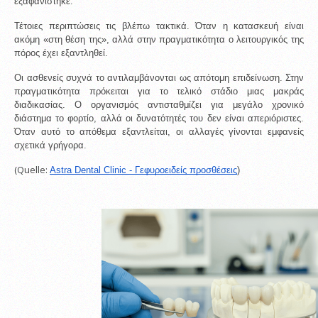
εξαφανίστηκε.
Τέτοιες περιπτώσεις τις βλέπω τακτικά. Όταν η κατασκευή είναι 
ακόμη «στη θέση της», αλλά στην πραγματικότητα ο λειτουργικός της 
πόρος έχει εξαντληθεί.
Οι ασθενείς συχνά το αντιλαμβάνονται ως απότομη επιδείνωση. Στην 
πραγματικότητα πρόκειται για το τελικό στάδιο μιας μακράς 
διαδικασίας. Ο οργανισμός αντισταθμίζει για μεγάλο χρονικό 
διάστημα το φορτίο, αλλά οι δυνατότητές του δεν είναι απεριόριστες. 
Όταν αυτό το απόθεμα εξαντλείται, οι αλλαγές γίνονται εμφανείς 
σχετικά γρήγορα.
(Quelle:
Astra Dental Clinic - Γεφυροειδείς προσθέσεις
)