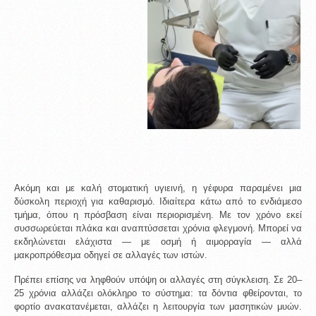
Ακόμη και με καλή στοματική υγιεινή, η γέφυρα παραμένει μια 
δύσκολη περιοχή για καθαρισμό. Ιδιαίτερα κάτω από το ενδιάμεσο 
τμήμα, όπου η πρόσβαση είναι περιορισμένη. Με τον χρόνο εκεί 
συσσωρεύεται πλάκα και αναπτύσσεται χρόνια φλεγμονή. Μπορεί να 
εκδηλώνεται ελάχιστα — με οσμή ή αιμορραγία — αλλά 
μακροπρόθεσμα οδηγεί σε αλλαγές των ιστών.
Πρέπει επίσης να ληφθούν υπόψη οι αλλαγές στη σύγκλειση. Σε 20–
25 χρόνια αλλάζει ολόκληρο το σύστημα: τα δόντια φθείρονται, το 
φορτίο ανακατανέμεται, αλλάζει η λειτουργία των μασητικών μυών. 