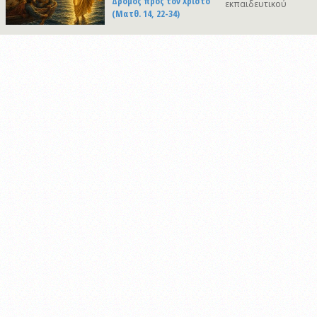
Δρόμος προς τον Χριστό
εκπαιδευτικού
(Ματθ. 14, 22-34)