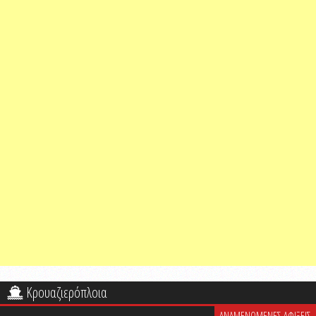
Κρουαζιερόπλοια
ΑΝΑΜΕΝΟΜΕΝΕΣ ΑΦΙΞΕΙΣ