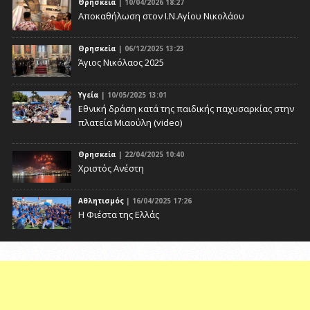
Θρησκεία
| 10/04/2026 18:27
Αποκαθήλωση στον Ι.Ν.Αγίου Νικολάου
Θρησκεία
| 06/12/2025 13:23
Άγιος Νικόλαος 2025
Υγεία
| 10/05/2025 13:01
Eθνική δράση κατά της παιδικής παχυσαρκίας στην
πλατεία Μιαούλη (video)
Θρησκεία
| 22/04/2025 10:40
Χριστός Ανέστη
Αθλητισμός
| 16/04/2025 17:26
Η Φιέστα της Ελλάς