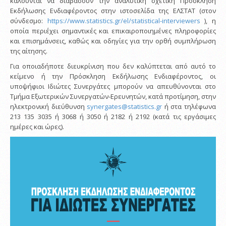
καλούνται να διαβάσουν την αναλυτική σχετική Πρόσκληση
Εκδήλωσης Ενδιαφέροντος στην ιστοσελίδα της ΕΛΣΤΑΤ (στον
σύνδεσμο:
https://www.statistics.gr/el/statistical-interviewers
), η
οποία περιέχει σημαντικές και επικαιροποιημένες πληροφορίες
και επισημάνσεις, καθώς και οδηγίες για την ορθή συμπλήρωση
της αίτησης.
Για οποιαδήποτε διευκρίνιση που δεν καλύπτεται από αυτό το
κείμενο ή την Πρόσκληση Εκδήλωσης Ενδιαφέροντος, οι
υποψήφιοι Ιδιώτες Συνεργάτες μπορούν να απευθύνονται στο
Τμήμα Εξωτερικών Συνεργατών-Ερευνητών, κατά προτίμηση, στην
ηλεκτρονική διεύθυνση
synergates@statistics.gr
ή στα τηλέφωνα
213 135 3035 ή 3068 ή 3050 ή 2182 ή 2192 (κατά τις εργάσιμες
ημέρες και ώρες).