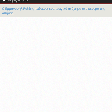
Ο Εμμανουήλ Ροΐδης παθαίνει ένα τραγικό ατύχημα στο κέντρο της
Αθήνας