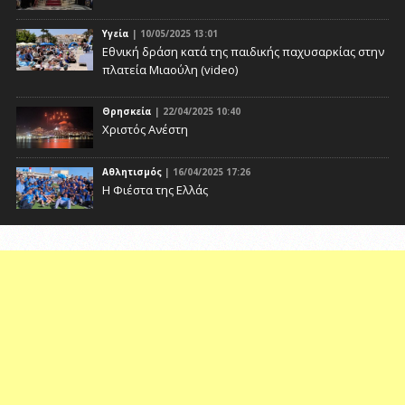
Υγεία
| 10/05/2025 13:01
Eθνική δράση κατά της παιδικής παχυσαρκίας στην
πλατεία Μιαούλη (video)
Θρησκεία
| 22/04/2025 10:40
Χριστός Ανέστη
Αθλητισμός
| 16/04/2025 17:26
Η Φιέστα της Ελλάς