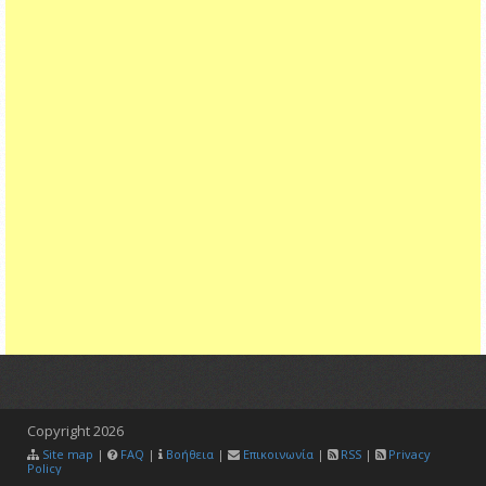
Copyright
2026
Site map
|
FAQ
|
Βοήθεια
|
Επικοινωνία
|
RSS
|
Privacy
Policy