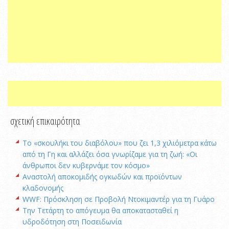
σχετική επικαιρότητα
Το «σκουλήκι του διαβόλου» που ζει 1,3 χιλιόμετρα κάτω
από τη Γη και αλλάζει όσα γνωρίζαμε για τη ζωή: «Οι
άνθρωποι δεν κυβερνάμε τον κόσμο»
Αναστολή αποκομιδής ογκωδών και προϊόντων
κλαδονομής
WWF: Πρόσκληση σε Προβολή Ντοκιμαντέρ για τη Γυάρο
Την Τετάρτη το απόγευμα θα αποκατασταθεί η
υδροδότηση στη Ποσειδωνία