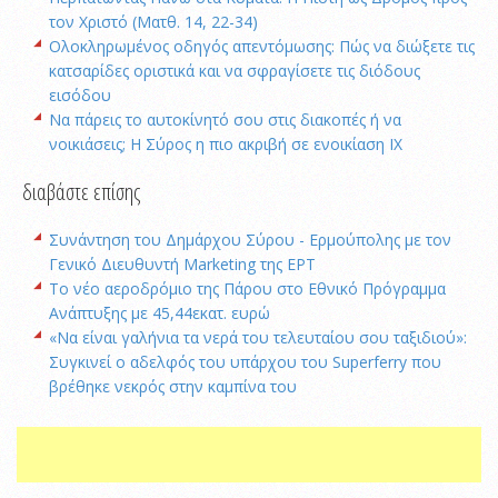
τον Χριστό (Ματθ. 14, 22-34)
Ολοκληρωμένος οδηγός απεντόμωσης: Πώς να διώξετε τις
κατσαρίδες οριστικά και να σφραγίσετε τις διόδους
εισόδου
Να πάρεις το αυτοκίνητό σου στις διακοπές ή να
νοικιάσεις; Η Σύρος η πιο ακριβή σε ενοικίαση ΙΧ
διαβάστε επίσης
Συνάντηση του Δημάρχου Σύρου - Ερμούπολης με τον
Γενικό Διευθυντή Marketing της ΕΡΤ
Το νέο αεροδρόμιο της Πάρου στο Εθνικό Πρόγραμμα
Ανάπτυξης με 45,44εκατ. ευρώ
«Να είναι γαλήνια τα νερά του τελευταίου σου ταξιδιού»:
Συγκινεί ο αδελφός του υπάρχου του Superferry που
βρέθηκε νεκρός στην καμπίνα του