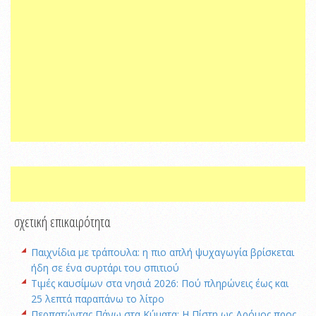
σχετική επικαιρότητα
Παιχνίδια με τράπουλα: η πιο απλή ψυχαγωγία βρίσκεται
ήδη σε ένα συρτάρι του σπιτιού
Τιμές καυσίμων στα νησιά 2026: Πού πληρώνεις έως και
25 λεπτά παραπάνω το λίτρο
Περπατώντας Πάνω στα Κύματα: Η Πίστη ως Δρόμος προς