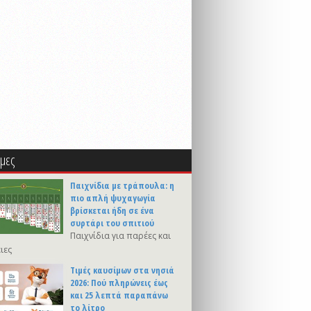
μες
Παιχνίδια με τράπουλα: η
πιο απλή ψυχαγωγία
βρίσκεται ήδη σε ένα
συρτάρι του σπιτιού
Παιχνίδια για παρέες και
ιες
Τιμές καυσίμων στα νησιά
2026: Πού πληρώνεις έως
και 25 λεπτά παραπάνω
το λίτρο