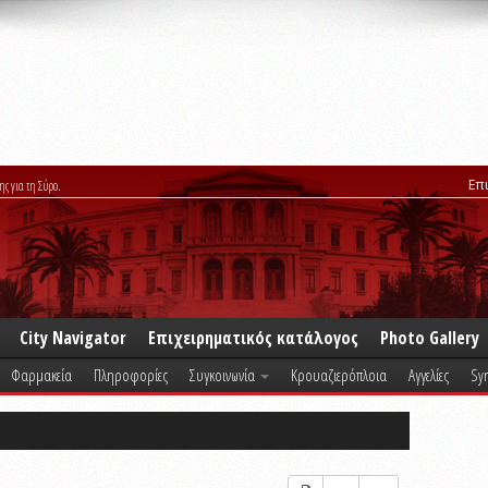
Επ
ης για τη Σύρο.
City Navigator
Επιχειρηματικός κατάλογος
Photo Gallery
Φαρμακεία
Πληροφορίες
Συγκοινωνία
Κρουαζιερόπλοια
Αγγελίες
Syr