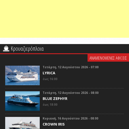
Κρουαζιερόπλοια
ΑΝΑΜΕΝΟΜΕΝΕΣ ΑΦΙΞΕΙΣ
Τετάρτη, 12 Αυγούστου 2026 - 07:00
LYRICA
έως 16:00
Τετάρτη, 12 Αυγούστου 2026 - 08:00
BLUE ZEPHYR
έως 18:00
Κυριακή, 16 Αυγούστου 2026 - 08:00
CROWN IRIS