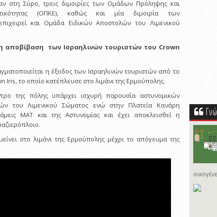
ν στη Σύρο, τρεις διμοιρίες των Ομάδων Πρόληψης και
ατικότητας (ΟΠΚΕ), καθώς και μία διμοιρία των
επιχειρεί και Ομάδα Ειδικών Αποστολών του Λιμενικού
η αποβίβαση των Ισραηλινών τουριστών του Crown
γματοποιείται η έξοδος των Ισραηλινών τουριστών από το
 Iris, το οποίο κατέπλευσε στο λιμάνι της Ερμούπολης.
έντρο της πόλης υπάρχει ισχυρή παρουσία αστυνομικών
χών του Λιμενικού Σώματος ενώ στην Πλατεία Κανάρη
Γνώ
άμεις ΜΑΤ και της Αστυνομίας και έχει αποκλεισθεί η
αζιερόπλοιο.
μείνει στο λιμάνι της Ερμούπολης μέχρι το απόγευμα της
οικογένε