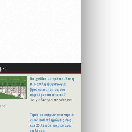
μες
Παιχνίδια με τράπουλα: η
πιο απλή ψυχαγωγία
βρίσκεται ήδη σε ένα
συρτάρι του σπιτιού
Παιχνίδια για παρέες και
ιες
Τιμές καυσίμων στα νησιά
2026: Πού πληρώνεις έως
και 25 λεπτά παραπάνω
το λίτρο