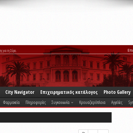
Επ
ης για τη Σύρο.
City Navigator
Επιχειρηματικός κατάλογος
Photo Gallery
Φαρμακεία
Πληροφορίες
Συγκοινωνία
Κρουαζιερόπλοια
Αγγελίες
Syr