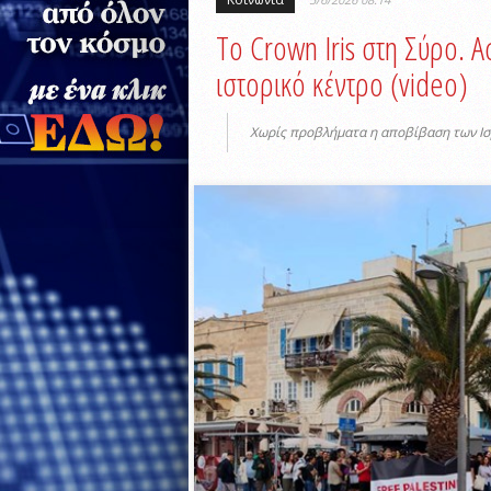
Το Crown Iris στη Σύρο. Α
ιστορικό κέντρο (video)
Χωρίς προβλήματα η αποβίβαση των Ισ