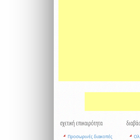
σχετική επικαιρότητα
διαβάσ
Προσωρινές διακοπές
Oλ