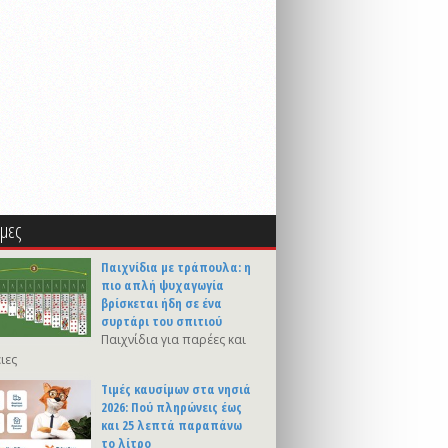
μες
Παιχνίδια με τράπουλα: η
πιο απλή ψυχαγωγία
βρίσκεται ήδη σε ένα
συρτάρι του σπιτιού
Παιχνίδια για παρέες και
ιες
Τιμές καυσίμων στα νησιά
2026: Πού πληρώνεις έως
και 25 λεπτά παραπάνω
το λίτρο