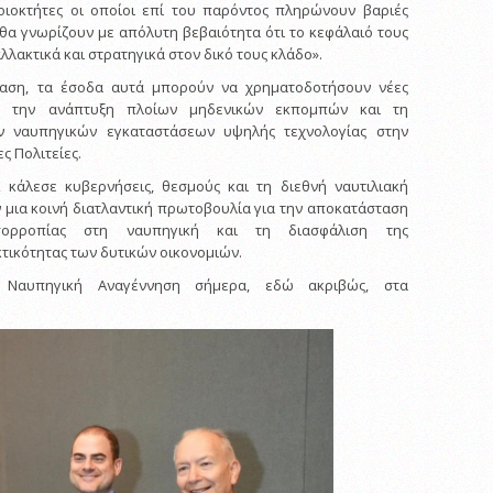
οιοκτήτες οι οποίοι επί του παρόντος πληρώνουν βαριές
θα γνωρίζουν με απόλυτη βεβαιότητα ότι το κεφάλαιό τους
λλακτικά και στρατηγικά στον δικό τους κλάδο».
αση, τα έσοδα αυτά μπορούν να χρηματοδοτήσουν νέες
ς, την ανάπτυξη πλοίων μηδενικών εκπομπών και τη
ν ναυπηγικών εγκαταστάσεων υψηλής τεχνολογίας στην
ς Πολιτείες.
κάλεσε κυβερνήσεις, θεσμούς και τη διεθνή ναυτιλιακή
ν μια κοινή διατλαντική πρωτοβουλία για την αποκατάσταση
ισορροπίας στη ναυπηγική και τη διασφάλιση της
ικότητας των δυτικών οικονομιών.
 Ναυπηγική Αναγέννηση σήμερα, εδώ ακριβώς, στα