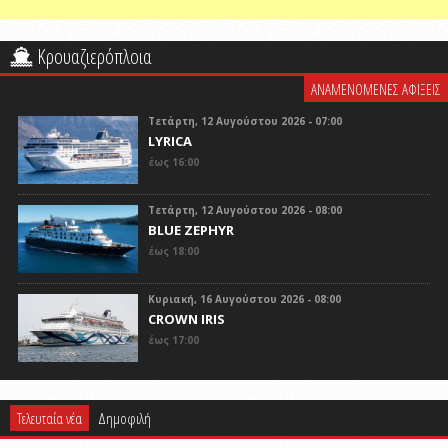
Κρουαζιερόπλοια
ΑΝΑΜΕΝΟΜΕΝΕΣ ΑΦΙΞΕΙΣ
Τετάρτη, 12 Αυγούστου 2026 - 07:00
LYRICA
έως 16:00
Τετάρτη, 12 Αυγούστου 2026 - 08:00
BLUE ZEPHYR
έως 18:00
Κυριακή, 16 Αυγούστου 2026 - 08:00
CROWN IRIS
έως 17:00
Τελευταία νέα
Δημοφιλή