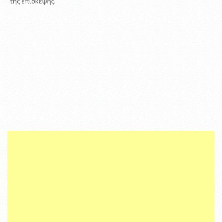
της επίσκεψης.