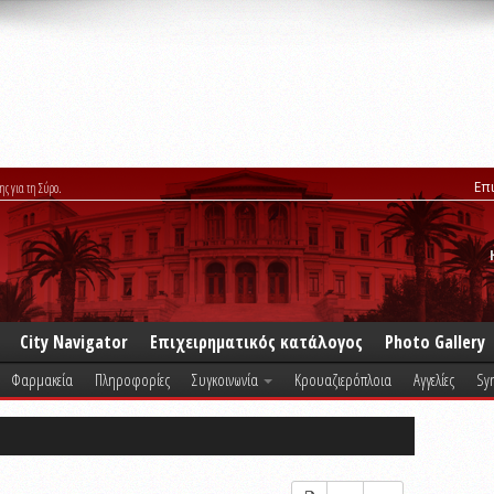
Επ
ης για τη Σύρο.
City Navigator
Επιχειρηματικός κατάλογος
Photo Gallery
Φαρμακεία
Πληροφορίες
Συγκοινωνία
Κρουαζιερόπλοια
Αγγελίες
Syr