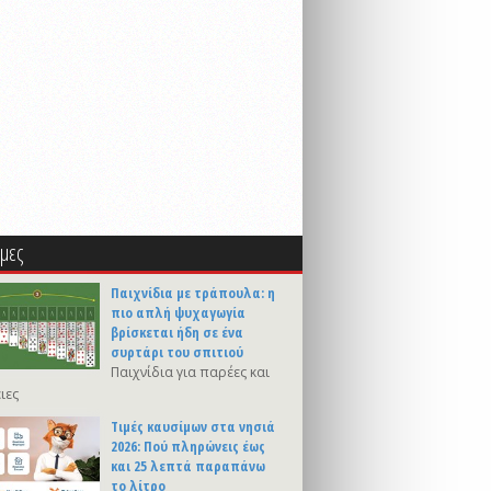
μες
Παιχνίδια με τράπουλα: η
πιο απλή ψυχαγωγία
βρίσκεται ήδη σε ένα
συρτάρι του σπιτιού
Παιχνίδια για παρέες και
ιες
Τιμές καυσίμων στα νησιά
2026: Πού πληρώνεις έως
και 25 λεπτά παραπάνω
το λίτρο