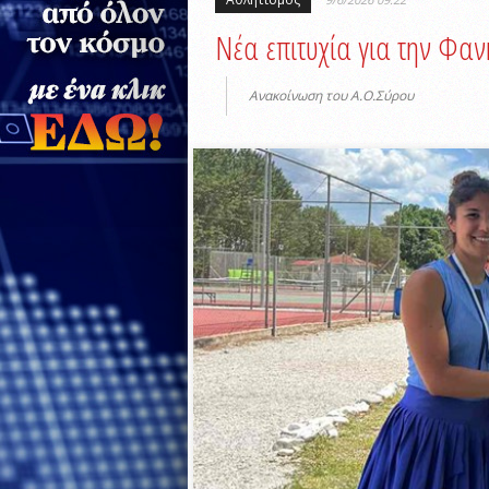
Νέα επιτυχία για την Φα
Ανακοίνωση του Α.Ο.Σύρου