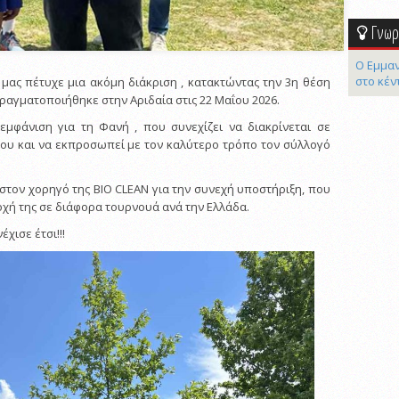
Γνωρί
Ο Εμμαν
στο κέν
 μας πέτυχε μια ακόμη διάκριση , κατακτώντας την 3η θέση
ραγματοποιήθηκε στην Αριδαία στις 22 Μαΐου 2026.
εμφάνιση για τη Φανή , που συνεχίζει να διακρίνεται σε
ου και να εκπροσωπεί με τον καλύτερο τρόπο τον σύλλογό
στον χορηγό της BIO CLEAN για την συνεχή υποστήριξη, που
οχή της σε διάφορα τουρνουά ανά την Ελλάδα.
χισε έτσι!!!