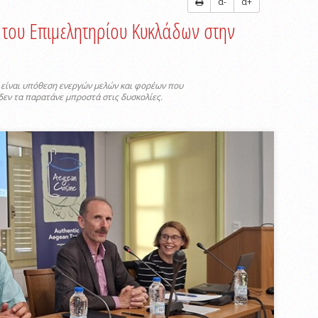
α-
α+
 του Επιμελητηρίου Κυκλάδων στην
ί είναι υπόθεση ενεργών μελών και φορέων που
δεν τα παρατάνε μπροστά στις δυσκολίες.