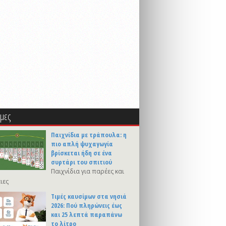
μες
Παιχνίδια με τράπουλα: η
πιο απλή ψυχαγωγία
βρίσκεται ήδη σε ένα
συρτάρι του σπιτιού
Παιχνίδια για παρέες και
ιες
Τιμές καυσίμων στα νησιά
2026: Πού πληρώνεις έως
και 25 λεπτά παραπάνω
το λίτρο