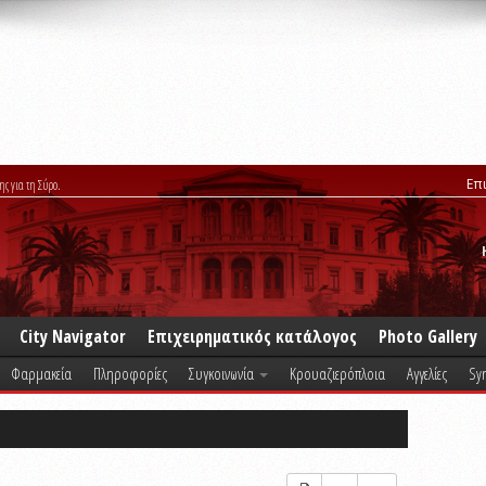
Επ
ης για τη Σύρο.
City Navigator
Επιχειρηματικός κατάλογος
Photo Gallery
Φαρμακεία
Πληροφορίες
Συγκοινωνία
Κρουαζιερόπλοια
Αγγελίες
Syr