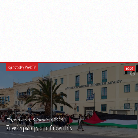
syrostoday WebTV
00:22
HD
Παρασκευή, 5 Ιουνίου 2026
Συγκέντρωση για το Crown Iris
PLAY VIDEO