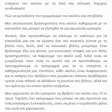
ενέργεια του σκύλου με τη δική σας κόπωση. Άσχημος
συνδυασμός!
Πώς να εμποδίσετε τον τραυματισμό του σκύλου σας στη βόλτα
Μία απολαυστική δραστηριότητα που κάνετε καθημερινά με το
κατοικίδιό σας, μπορεί να εξελιχθεί σε μια αγωνιώδη εμπειρία.
Φυσικά, όλοι προσπαθούμε να κάνουμε το καλύτερο για τα
κατοικίδιά μας και να είμαστε όσο πιο συνεπείς γίνεται με τη
βόλτα τους. Εκτός από τις κανονικές βόλτες μπορούμε όταν
βγαίνουμε έξω για ψώνια, για κοινωνικές επαφές και για άλλες
δραστηριότητες, να παίρνουμε τον σκύλο μαζί. Καλό είναι να
γνωρίζουμε ποιο είναι το σωστό και να προσπαθούμε να
προσαρμόσουμε το πρόγραμμά μας, αν το επιτρέπει η
καθημερινότητά μας. Επιπλέον, κάθε σκύλος είναι διαφορετικός
και οι ανάγκες του αλλάζουν όσο μεγαλώνει. Κάποια προβλήματα
υγείας είναι πιθανό να αλλάξουν τη ρουτίνα στις βόλτες, αλλά και
τον τρόπο με τον οποίο πρέπει να βγαίνει.
Μην αγχώνεστε αν δεν μπορείτε να βγάζετε τον σκύλο στις 10 το
πρωί. Τηρήστε ένα πρόγραμμα που μπορεί να σας προτείνει και
ένας κτηνίατρος ή εκπαιδευτής, ώστε να μένει ο τετράποδός φίλος
σας υγιής και χαρούμενος.