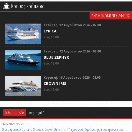
Κρουαζιερόπλοια
ΑΝΑΜΕΝΟΜΕΝΕΣ ΑΦΙΞΕΙΣ
Τετάρτη, 12 Αυγούστου 2026 - 07:00
LYRICA
έως 16:00
Τετάρτη, 12 Αυγούστου 2026 - 08:00
BLUE ZEPHYR
έως 18:00
Κυριακή, 16 Αυγούστου 2026 - 08:00
CROWN IRIS
έως 17:00
Τελευταία νέα
Δημοφιλή
4/8/2026 15:20
Στις φυλακές της Χίου οδηγήθηκε ο 41χρονος δράστης του φονικού