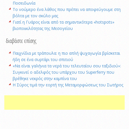
Ποσειδωνία
Το νούμερο ένα λάθος που πρέπει να αποφεύγουμε στη
βόλτα με τον σκύλο μας
Γιατί η Γυάρος είναι από τα σημαντικότερα «hotspots»
βιοποικιλότητας της Μεσογείου
διαβάστε επίσης
Παιχνίδια με τράπουλα: η πιο απλή ψυχαγωγία βρίσκεται
ήδη σε ένα συρτάρι του σπιτιού
«Να είναι γαλήνια τα νερά του τελευταίου σου ταξιδιού»:
Συγκινεί ο αδελφός του υπάρχου του Superferry που
βρέθηκε νεκρός στην καμπίνα του
Η Σύρος τιμά την εορτή της Μεταμορφώσεως του Σωτήρος