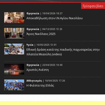
Πρόσφατα βίντεο
Θρησκεία
| 10/04/2026 18:27
Αποκαθήλωση στον Ι.Ν.Αγίου Νικολάου
Θρησκεία
| 06/12/2025 13:23
Άγιος Νικόλαος 2025
Υγεία
| 10/05/2025 13:01
Eθνική δράση κατά της παιδικής παχυσαρκίας στην
πλατεία Μιαούλη (video)
Θρησκεία
| 22/04/2025 10:40
Χριστός Ανέστη
Αθλητισμός
| 16/04/2025 17:26
Η Φιέστα της Ελλάς