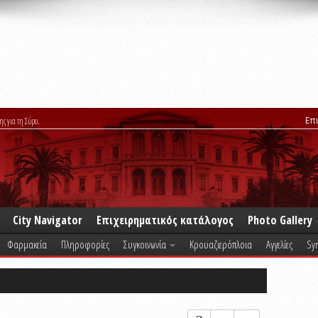
Επ
ης για τη Σύρο.
City Navigator
Επιχειρηματικός κατάλογος
Photo Gallery
Φαρμακεία
Πληροφορίες
Συγκοινωνία
Κρουαζιερόπλοια
Αγγελίες
Syr