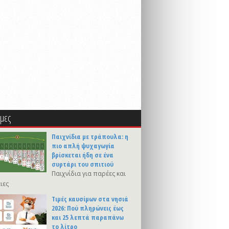
μες
Παιχνίδια με τράπουλα: η
πιο απλή ψυχαγωγία
βρίσκεται ήδη σε ένα
συρτάρι του σπιτιού
Παιχνίδια για παρέες και
ιες
Τιμές καυσίμων στα νησιά
2026: Πού πληρώνεις έως
και 25 λεπτά παραπάνω
το λίτρο