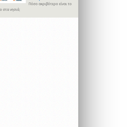
Πόσο ακριβότερο είναι το
ο στα νησιά;