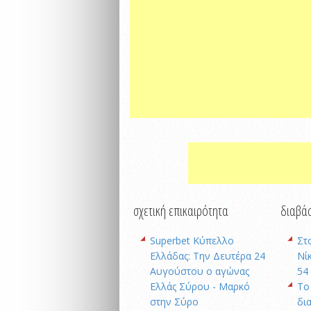
σχετική επικαιρότητα
διαβάσ
Superbet Κύπελλο
Στ
Ελλάδας: Την Δευτέρα 24
Νί
Αυγούστου ο αγώνας
54
Ελλάς Σύρου - Μαρκό
Το
στην Σύρο
δι