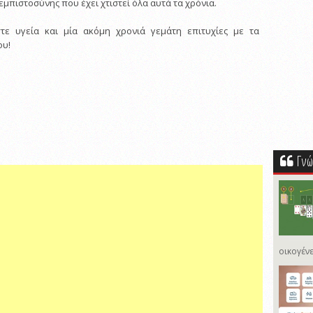
εμπιστοσύνης που έχει χτιστεί όλα αυτά τα χρόνια.
τε υγεία και μία ακόμη χρονιά γεμάτη επιτυχίες με τα
ου!
Γνώ
οικογένε