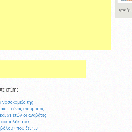
υγραέρι
τε επίσης
ο νοσοκομείο της
καιας ο ένας τραυματίας.
 και 61 ετών οι αναβάτες
 «σκουλήκι του
αβόλου» που ζει 1,3