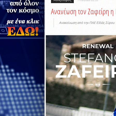
Ανανέωση τον Ζαφείρη η 
Ανακοίνωση από την ΠΑΕ Ελλάς Σύρου