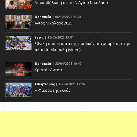
Αποκαθήλωση στον Ι.Ν.Αγίου Νικολάου
Θρησκεία
| 06/12/2025 13:23
Άγιος Νικόλαος 2025
Υγεία
| 10/05/2025 13:01
Eθνική δράση κατά της παιδικής παχυσαρκίας στην
πλατεία Μιαούλη (video)
Θρησκεία
| 22/04/2025 10:40
Χριστός Ανέστη
Αθλητισμός
| 16/04/2025 17:26
Η Φιέστα της Ελλάς