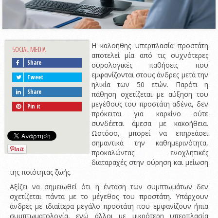
Η καλοήθης υπερπλασία προστάτη
SOCIAL MEDIA
αποτελεί μία από τις συχνότερες
Share
ουρολογικές παθήσεις που
εμφανίζονται στους άνδρες μετά την
Tweet
ηλικία των 50 ετών. Παρότι η
Share
πάθηση σχετίζεται με αύξηση του
μεγέθους του προστάτη αδένα, δεν
Pin it
πρόκειται για καρκίνο ούτε
συνδέεται άμεσα με κακοήθεια.
Ωστόσο, μπορεί να επηρεάσει
σημαντικά την καθημερινότητα,
προκαλώντας ενοχλητικές
διαταραχές στην ούρηση και μείωση
της ποιότητας ζωής.
Αξίζει να σημειωθεί ότι η ένταση των συμπτωμάτων δεν
σχετίζεται πάντα με το μέγεθος του προστάτη. Υπάρχουν
άνδρες με ιδιαίτερα μεγάλο προστάτη που εμφανίζουν ήπια
συμπτωματολογία, ενώ άλλοι με μικρότερη υπερπλασία