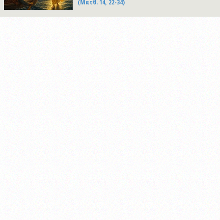
(Ματθ. 14, 22-34)