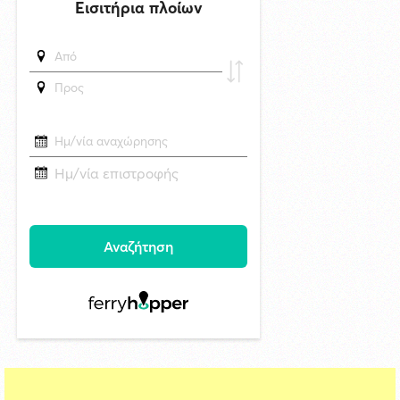
6/8/2026 17:17
Η εορτή της Μεταμορφώσεως του Σωτήρος στην Ερμούπολη