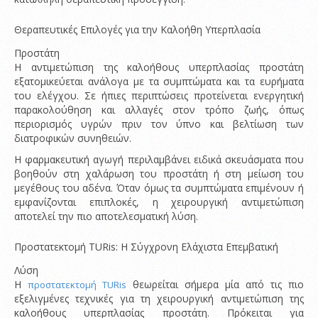
Θεραπευτικές Επιλογές για την Καλοήθη Υπερπλασία
Προστάτη
Η αντιμετώπιση της καλοήθους υπερπλασίας προστάτη
εξατομικεύεται ανάλογα με τα συμπτώματα και τα ευρήματα
του ελέγχου. Σε ήπιες περιπτώσεις προτείνεται ενεργητική
παρακολούθηση και αλλαγές στον τρόπο ζωής, όπως
περιορισμός υγρών πριν τον ύπνο και βελτίωση των
διατροφικών συνηθειών.
Η φαρμακευτική αγωγή περιλαμβάνει ειδικά σκευάσματα που
βοηθούν στη χαλάρωση του προστάτη ή στη μείωση του
μεγέθους του αδένα. Όταν όμως τα συμπτώματα επιμένουν ή
εμφανίζονται επιπλοκές, η χειρουργική αντιμετώπιση
αποτελεί την πιο αποτελεσματική λύση.
Προστατεκτομή TURis: Η Σύγχρονη Ελάχιστα Επεμβατική
Λύση
Η
θεωρείται σήμερα μία από τις πιο
προστατεκτομή TURis
εξελιγμένες τεχνικές για τη χειρουργική αντιμετώπιση της
καλοήθους υπερπλασίας προστάτη. Πρόκειται για