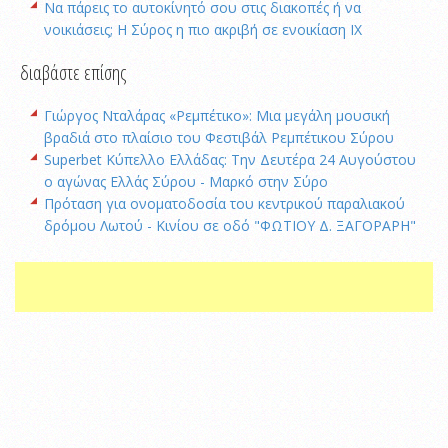
Να πάρεις το αυτοκίνητό σου στις διακοπές ή να
νοικιάσεις; Η Σύρος η πιο ακριβή σε ενοικίαση ΙΧ
διαβάστε επίσης
Γιώργος Νταλάρας «Ρεμπέτικο»: Μια μεγάλη μουσική
βραδιά στο πλαίσιο του Φεστιβάλ Ρεμπέτικου Σύρου
Superbet Κύπελλο Ελλάδας: Την Δευτέρα 24 Αυγούστου
ο αγώνας Ελλάς Σύρου - Μαρκό στην Σύρο
Πρόταση για ονοματοδοσία του κεντρικού παραλιακού
δρόμου Λωτού - Κινίου σε οδό "ΦΩΤΙΟΥ Δ. ΞΑΓΟΡΑΡΗ"