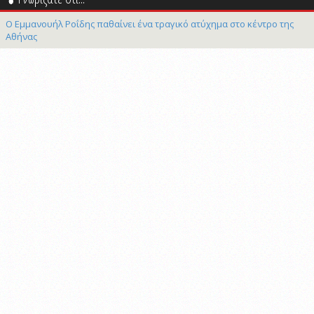
Ο Εμμανουήλ Ροΐδης παθαίνει ένα τραγικό ατύχημα στο κέντρο της
Αθήνας