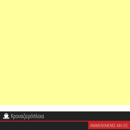
Κρουαζιερόπλοια
ΑΝΑΜΕΝΟΜΕΝΕΣ ΑΦΙΞΕΙΣ