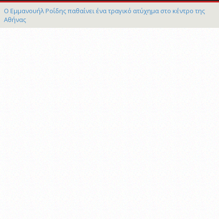
Ο Εμμανουήλ Ροΐδης παθαίνει ένα τραγικό ατύχημα στο κέντρο της
Αθήνας