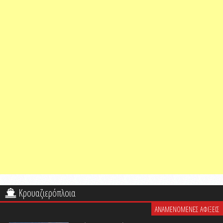
Κρουαζιερόπλοια
ΑΝΑΜΕΝΟΜΕΝΕΣ ΑΦΙΞΕΙΣ