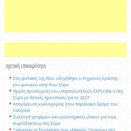
σχετική επικαιρότητα
Στις φυλακές της Χίου οδηγήθηκε ο 41χρονος δράστης
του φονικού στην Άνω Σύρο
Πρώτη προσέγγιση του υπερπολυτελούς EXPLORA II στη
Σύρο με θετικές προοπτικές για το 2027
Απαγόρευση κυκλοφορίας στον παραλιακό δρόμο του
Γαλησσά
Συλλογή τροφίμων και υγειονομικού υλικού για τους
πυρόπληκτους στη Σύρο
Ξεκίνησαν οι ξεναγήσεις των «Μικρών Ξεναγών» στο