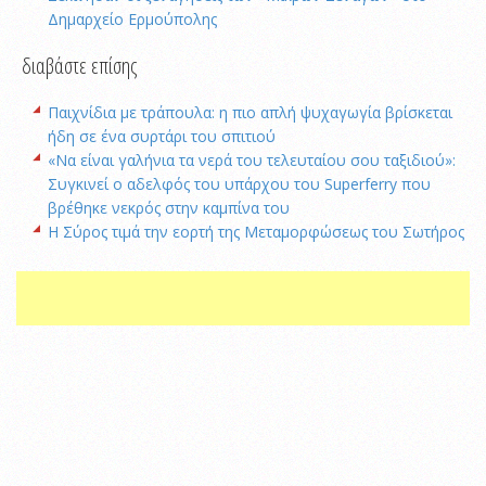
Δημαρχείο Ερμούπολης
διαβάστε επίσης
Παιχνίδια με τράπουλα: η πιο απλή ψυχαγωγία βρίσκεται
ήδη σε ένα συρτάρι του σπιτιού
«Να είναι γαλήνια τα νερά του τελευταίου σου ταξιδιού»:
Συγκινεί ο αδελφός του υπάρχου του Superferry που
βρέθηκε νεκρός στην καμπίνα του
Η Σύρος τιμά την εορτή της Μεταμορφώσεως του Σωτήρος