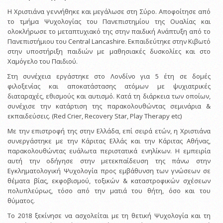
Η Χριστιάνα γεννήθηκε και μεγάλωσε στη Σύρο. Αποφοίτησε από
το τμήμα Ψυχολογίας του Πανεπιστημίου της Ουαλίας και
ολοκλήρωσε το μεταπτυχιακό της στην παιδική Ανάπτυξη από το
Πανεπιστήμιου του Central Lancashire. Εκπαιδεύτηκε στην Κιβωτό
στην υποστήριξη παιδιών με μαθησιακές δυσκολίες και στο
Χαμόγελο του Παιδιού.
Στη συνέχεια εργάστηκε στο Λονδίνο για 5 έτη σε δομές
φιλοξενίας και αποκατάστασης ατόμων με ψυχιατρικές
διαταραχές, εθισμούς και αυτισμό. Κατά τη διάρκεια των οποίων,
συνέχισε την κατάρτιση της παρακολουθώντας σεμινάρια &
εκπαιδεύσεις. (Red Crier, Recovery Star, Play Therapy etc)
Με την επιστροφή της στην Ελλάδα, επί σειρά ετών, η Χριστιάνα
συνεργάστηκε με την Κάριτας Ελλάς και την Κάριτας Αθήνας,
παρακολουθώντας ευάλωτα περιστατικά ενηλίκων. Η εμπειρία
αυτή την οδήγησε στην μετεκπαίδευση της πάνω στην
Εγκληματολογική Ψυχολογία προς εμβάθυνση των γνώσεων σε
θέματα βίας, εκφοβισμού, τοξικών & καταστροφικών σχέσεων
πολυπλεύρως, τόσο από την ματιά του θήτη, όσο και του
θύματος.
Το 2018 ξεκίνησε να ασχολείται με τη θετική Ψυχολογία και τη