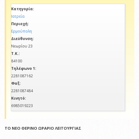
Κατηγορία:
Ιατρεία
Περιοχή:
Ερμούπολη
Διεύθυνση:
Νεωρίου 23
Τ.Κ.:
84100
Τηλέφωνο 1:
2281087162
Φαξ:
2281087484
Κινητό:
6985019223
ΤΟ ΝΕΟ ΘΕΡΙΝΟ ΩΡΑΡΙΟ ΛΕΙΤΟΥΡΓΙΑΣ